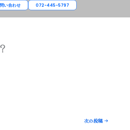
問い合わせ
072-445-5797
？
次の投稿
→