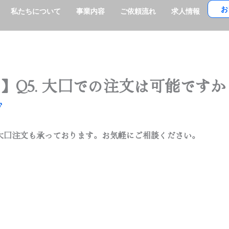
お
私たちについて
事業内容
ご依頼流れ
求人情報
】Q5. 大口での注文は可能ですか
F
る大口注文も承っております。お気軽にご相談ください。